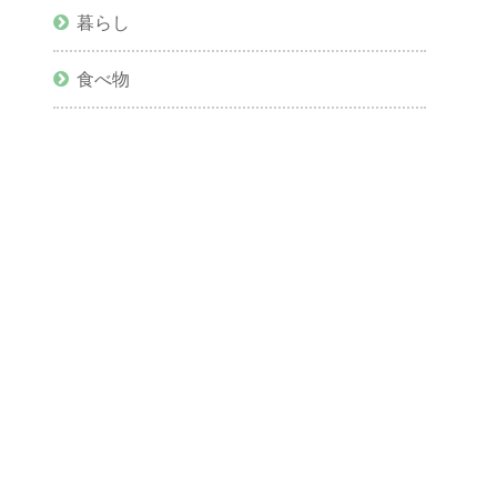
暮らし
食べ物