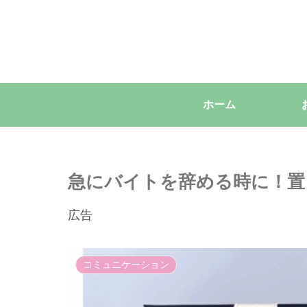
ホーム
急にバイトを辞める時に！置
広告
コミュニケーション