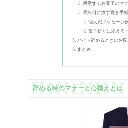
用意するお菓子のマ
最終日に渡す置き手
個人宛メッセージ
菓子折りに添える
バイト辞めるときのお悩
まとめ
辞める時のマナーと心構えとは