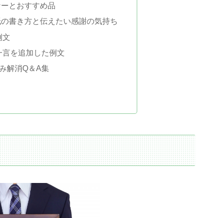
ナーとおすすめ品
紙の書き方と伝えたい感謝の気持ち
例文
一言を追加した例文
み解消Q＆A集