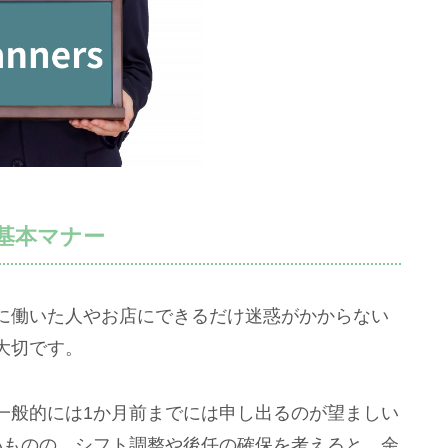
基本マナー
に働いた人やお店にできるだけ迷惑がかからない
大切です。
一般的には1か月前までには申し出るのが望ましい
いものの、シフト調整や後任の確保を考えると、余