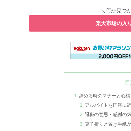
＼何か見つか
楽天市場の入り
目
辞める時のマナーと心構
アルバイトを円満に
退職の意思・感謝の
菓子折りと置き手紙