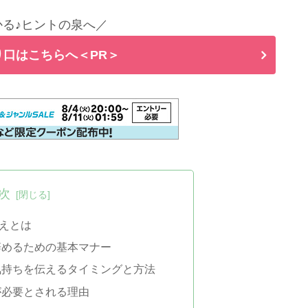
る♪ヒントの泉へ／
口はこちらへ＜PR＞
次
えとは
辞めるための基本マナー
気持ちを伝えるタイミングと方法
が必要とされる理由