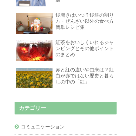
鏡開きはいつ？鏡餅の割り
方・ぜんざい以外の食べ方
簡単レシピ集
紅茶をおいしくいれるジャ
ンピングとその他ポイント
のまとめ
赤と紅の違いや由来は？紅
白が赤ではない歴史と暮ら
しの中の「紅」
カテゴリー
コミュニケーション