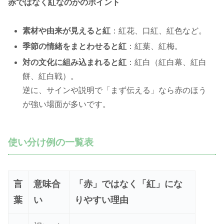
赤ではなく紅なのかのポイント
素材や由来が見えると紅
：紅花、口紅、紅色など。
季節の情緒をまとわせると紅
：紅葉、紅梅。
対の文化に組み込まれると紅
：紅白（紅白幕、紅白
餅、紅白戦）。
逆に、サインや説明で「まず伝える」なら赤のほう
が強い場面が多いです。
使い分け例の一覧表
言
意味合
「赤」ではなく「紅」にな
葉
い
りやすい理由