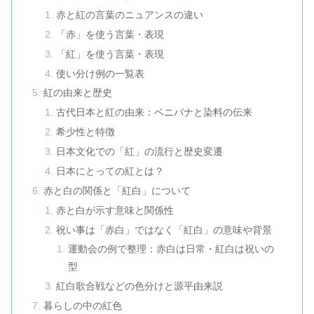
赤と紅の言葉のニュアンスの違い
「赤」を使う言葉・表現
「紅」を使う言葉・表現
使い分け例の一覧表
紅の由来と歴史
古代日本と紅の由来：ベニバナと染料の伝来
希少性と特徴
日本文化での「紅」の流行と歴史変遷
日本にとっての紅とは？
赤と白の関係と「紅白」について
赤と白が示す意味と関係性
祝い事は「赤白」ではなく「紅白」の意味や背景
運動会の例で整理：赤白は日常・紅白は祝いの
型
紅白歌合戦などの色分けと源平由来説
暮らしの中の紅色