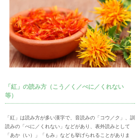
「紅」の読み方（こう／く／べに／くれない
等）
「紅」は読み方が多い漢字で、音読みの「コウ／ク」、訓
読みの「べに／くれない」などがあり、表外読みとして
「あか（い）」「もみ」なども挙げられることがありま