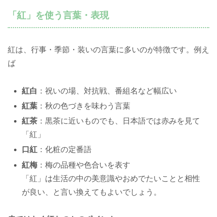
「紅」を使う言葉・表現
紅は、行事・季節・装いの言葉に多いのが特徴です。例え
ば
紅白
：祝いの場、対抗戦、番組名など幅広い
紅葉
：秋の色づきを味わう言葉
紅茶
：黒茶に近いものでも、日本語では赤みを見て
「紅」
口紅
：化粧の定番語
紅梅
：梅の品種や色合いを表す
「紅」は生活の中の美意識やおめでたいことと相性
が良い、と言い換えてもよいでしょう。