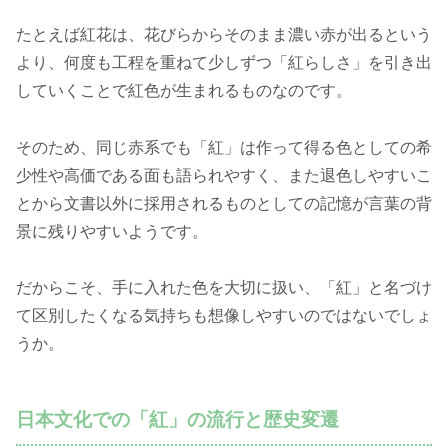
たとえば紅花は、花びらからそのまま濃い赤が出るという
より、何度も工程を重ねて少しずつ「紅らしさ」を引き出
していくことで紅色が生まれるものなのです。
そのため、同じ赤系でも「紅」は作って得る色としての希
少性や高価である面も語られやすく、また退色しやすいこ
とから文書以外に採用されるものとしての記憶が言葉の背
景に残りやすいようです。
だからこそ、手に入れた色を大切に扱い、「紅」と名づけ
て区別したくなる気持ちも想像しやすいのではないでしょ
うか。
日本文化での「紅」の流行と歴史変遷