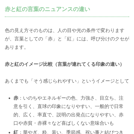
赤と紅の言葉のニュアンスの違い
色の見え方そのものは、人の目や光の条件で変わります
が、言葉としての「赤」と「紅」には、呼び分けのクセが
あります。
赤と紅のイメージ比較（言葉が連れてくる印象の違い）
あくまでも「そう感じられやすい」というイメージとして
赤
：いのちやエネルギーの色、力強さ、目立ち、注
意を引く、直球の印象になりやすい、一般的で日常
的、広く、率直で、説明の出発点になりやすい、赤
口や赤貧・赤裸々など喜ばしくない意味合いも
紅
：華やぎ、粋、装い、季節感、祝い事と結びつき