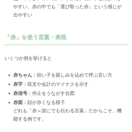
やすい、赤の中でも「選び取った赤」という感じが
出やすい
「赤」を使う言葉・表現
いくつか例を挙げると
赤ちゃん
：幼い子を親しみを込めて呼ぶ言い方
赤字
：収支や会計のマイナスを示す
赤信号
：停止をうながす合図
赤面
：顔が赤くなる様子
どれも「赤＝誰にでも伝わる言葉」だからこそ、機
能する例です。