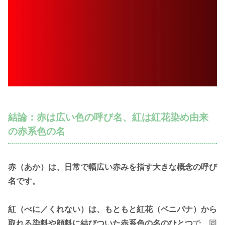
結論：赤は広い色の呼び名、紅は紅花染め由来
の赤系色の名
赤（あか）は、日常で幅広い赤みを指す大きな概念の呼び
名です。
紅（べに／くれない）は、もともと紅花（ベニバナ）から
取れる染料や顔料に結びついた赤系色の名のひとつ
で、同