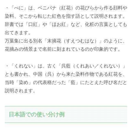
・「べに」は、ベニバナ（紅花）の花びらから作る顔料や
染料、そこから転じた紅色を指す語として説明されます。
辞書では「口紅」や「ほお紅」など、化粧の言葉としても
出てきます。
万葉集に出る別名「末摘花（すえつむはな）」のように、
花摘みの情景まで名前に刻まれているのが印象的です。
・「くれない」は、古く「呉藍（くれあい／くれない）」
とも書かれ、中国（呉）から来た染料作物である紅花を、
当時「染め」の代表格だった「藍」にたとえた呼び名だと
説明されます。
日本語での使い分け例