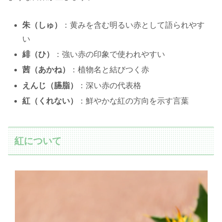
朱（しゅ）
：黄みを含む明るい赤として語られやす
い
緋（ひ）
：強い赤の印象で使われやすい
茜（あかね）
：植物名と結びつく赤
えんじ（臙脂）
：深い赤の代表格
紅（くれない）
：鮮やかな紅の方向を示す言葉
紅について