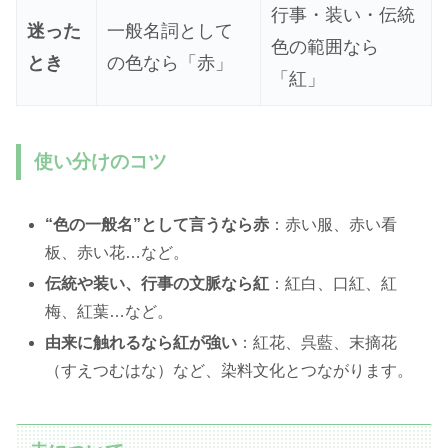
行事・装い・伝統
迷った
一般名詞として
色の範囲なら
とき
の色なら「赤」
「紅」
使い分けのコツ
“
色の一般名”として言うなら赤
：赤い服、赤い看
板、赤い花…など。
伝統や装い、行事の文脈なら紅
：紅白、口紅、紅
梅、紅葉…など。
由来に触れるなら紅が強い
：紅花、呉藍、末摘花
（すえつむはな）など、染料文化とつながります。