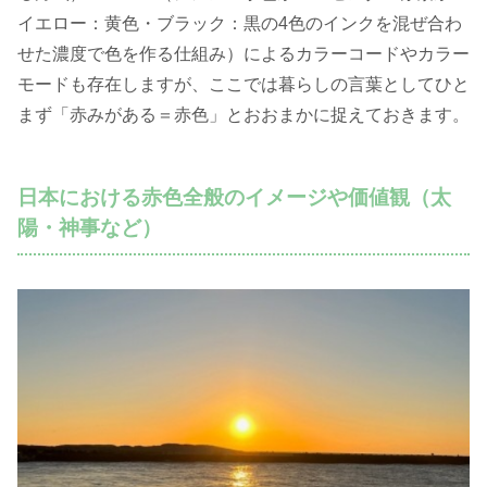
イエロー
：黄色・
ブラック
：黒の4色のインクを混ぜ合わ
せた濃度で色を作る仕組み）による
カラーコードやカラー
モードも存在しますが、ここでは暮らしの言葉としてひと
まず「赤みがある＝赤色」とおおまかに捉えておきます。
日本における赤色全般のイメージや価値観（太
陽・神事など）