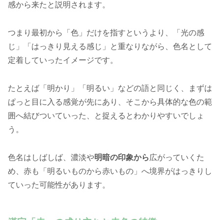
感から来たと説明されます。
つまり最初から「色」だけを指すというより、「光の感
じ」「はっきり見える感じ」と重なりながら、色名として
定着していったイメージです。
たとえば「明かり」「明るい」などの語と同じく、まずは
ぱっと目に入る感覚が先にあり、そこから具体的な色の範
囲へ結びついていった、と捉えるとわかりやすいでしょ
う。
色名はしばしば、濃淡や
明暗の印象から
広がっていくた
め、赤も「明るいものから赤いもの」へ境界がはっきりし
ていった可能性があります。