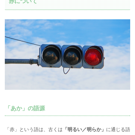
赤について
「あか」の語源
「赤」という語は、古くは
「明るい／明らか」
に通じる語