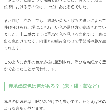
位階における赤の位は、上位にあたる色でした。
また同じ「赤み」でも、濃淡や黄み・紫みの違いによって
呼び分けられ、場にふさわしい色の選び方が意識されてい
ました。十二単のように重ねて色を見せる文化では、表に
出る色だけでなく、内側との組み合わせで季節感や趣が生
まれます。
このように赤系の色が多様に区別され、呼び名も細かく豊
かであったことが伺われます。
赤系伝統色は何がある？（朱・緋・茜など）
赤系の伝統色は、呼び名だけでも豊かです。たとえば次の
ような言葉が並びます。