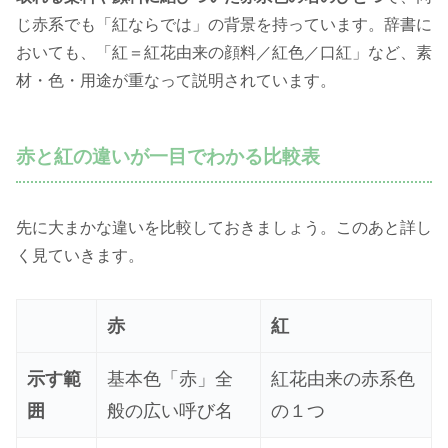
じ赤系でも「紅ならでは」の背景を持っています。辞書に
おいても、「紅＝紅花由来の顔料／紅色／口紅」など、素
材・色・用途が重なって説明されています。
赤と紅の違いが一目でわかる比較表
先に大まかな違いを比較しておきましょう。このあと詳し
く見ていきます。
赤
紅
示す範
基本色「赤」全
紅花由来の赤系色
囲
般の広い呼び名
の１つ