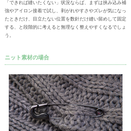
「できれば縫いたくない」状況ならば、まずは挟み込み補
強やアイロン接着で試し、剥がれやすさやズレが気になっ
たときだけ、目立たない位置を数針だけ縫い留めして固定
する、と段階的に考えると無理なく整えやすくなるでしょ
う。
ニット素材の場合