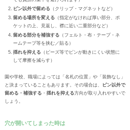
ピン以外で留める
（クリップ・マグネットなど）
留める場所を変える
（指定がなければ厚い部分、ポ
ケットの上、見返し、襟に近い二重部分など）
留める部分を補強する
（フェルト・布・テープ・ネ
ームテープ等を挟む／貼る）
揺れを抑える
（ビーズ等でピンが動きにくい状態に
して摩擦を減らす）
園や学校、職場によっては「名札の位置」や「装飾なし」
と決まっていることもあります。その場合は、
ピン以外で
留める・
補強する
・
揺れを抑える
方向が取り入れやすいで
しょう。
穴が開いてしまった時は