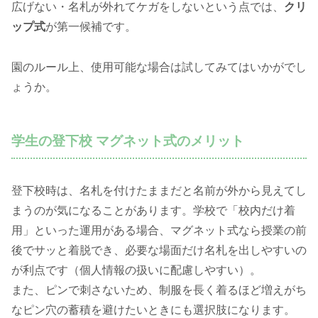
広げない・名札が外れてケガをしないという点では、
クリ
ップ式
が第一候補です。
園のルール上、使用可能な場合は試してみてはいかがでし
ょうか。
学生の登下校 マグネット式のメリット
登下校時は、名札を付けたままだと名前が外から見えてし
まうのが気になることがあります。学校で「校内だけ着
用」といった運用がある場合、マグネット式なら授業の前
後でサッと着脱でき、必要な場面だけ名札を出しやすいの
が利点です（個人情報の扱いに配慮しやすい）。
また、ピンで刺さないため、制服を長く着るほど増えがち
なピン穴の蓄積を避けたいときにも選択肢になります。