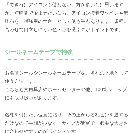
「できればアイロンも使わない」方が多いとは思います
が、短時間で済ませたいなら、アイロン接着ワッペンや無
地布を「補強用の土台」として使う手もあります。規程に
合わせて目立ちにくい色・形を選ぶのがポイントです。
シールネームテープで補強
お名前シールやシールネームテープを、名札の下地として
使う方法です。
こちらも文房具店やホームセンターの他、100均ショップ
にも取り扱いがあります。
名札を付けたい位置に貼り、その上から名札ピンを通する
だけなので手間が少なく、サイズが豊富で、必要な大きさ
に合わせやすいのがポイントです。