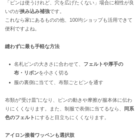
「ピンは使うけれど、穴を広げたくない」場合に相性が良
いのが
挟み込み補強
です。
これなら家にあるものの他、100均ショップも活用できて
便利ですよね。
縫わずに最も手軽な方法
名札ピンの大きさに合わせて、
フェルトや厚手の
布・リボン
を小さく切る
服の裏側に当てて、布類ごとピンを通す
布類が“受け皿”になり、ピンの動きや摩擦が服本体に伝わ
りにくくなります。また、制服で表側に当てるなら、
同系
色のフェルト
にすると目立ちにくくなります。
アイロン接着ワッペンも選択肢