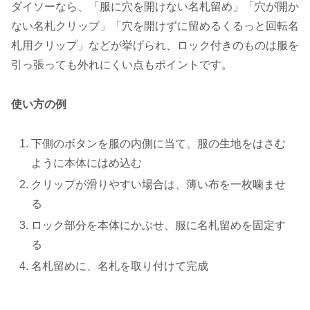
ダイソーなら、「服に穴を開けない名札留め」「穴が開か
ない名札クリップ」「穴を開けずに留めるくるっと回転名
札用クリップ」などが挙げられ、ロック付きのものは服を
引っ張っても外れにくい点もポイントです。
使い方の例
下側のボタンを服の内側に当て、服の生地をはさむ
ように本体にはめ込む
クリップが滑りやすい場合は、薄い布を一枚噛ませ
る
ロック部分を本体にかぶせ、服に名札留めを固定す
る
名札留めに、名札を取り付けて完成