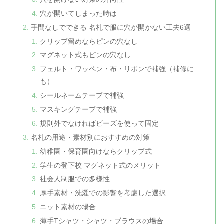
穴が開いてしまった時は
手間なしでできる 名札で服に穴が開かない工夫6選
クリップ留めならピンの穴なし
マグネット式もピンの穴なし
フェルト・ワッペン・布・リボンで補強（補修に
も）
シールネームテープで補強
マスキングテープで補強
規則外でなければビーズを使って固定
名札の用途・素材別におすすめの対策
幼稚園・保育園向けならクリップ式
学生の登下校 マグネット式のメリット
社会人制服での多様性
厚手素材・洗濯での影響を考慮した選択
ニット素材の場合
薄手Tシャツ・シャツ・ブラウスの場合