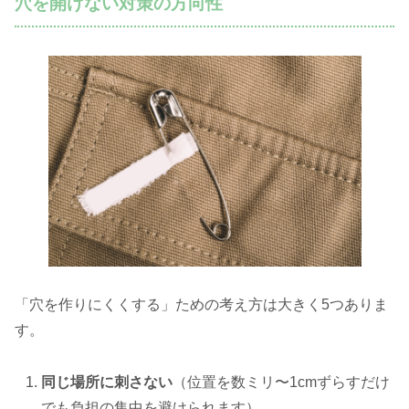
穴を開けない対策の方向性
「穴を作りにくくする」ための考え方は大きく5つありま
す。
同じ場所に刺さない
（位置を数ミリ〜1cmずらすだけ
でも負担の集中を避けられます）