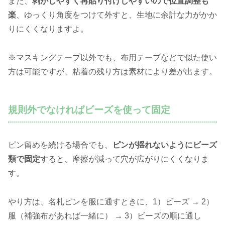
また、
剥がしやすく再貼り付けしやすいので位置調整も
楽
、ゆっくり角度をつけて外すと、生地に余計な力がかか
りにくくなりますよ。
※マスキングテープ以外でも、布用テープなどで似た使い
方は可能ですが、粘着の残り方は素材により差が出ます。
規則外でなければビーズを使って固定
ピン留めを続ける場合でも、
ピンが揺れないようにビーズ
類で固定
すると、摩擦が減って穴が広がりにくくなりま
す。
やり方は、名札ピンを服に通すときに、1）ビーズ → 2）
服（補強布があれば一緒に） → 3）ビーズの順に通し