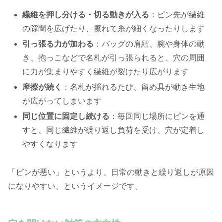
繊維を押し分ける・切る動きが入る
：ピン先が繊維
の隙間を広げたり、擦れて糸が細くなったりします
引っ張る力が加わる
：バッグの肩紐、腕や身体の動
き、抱っこなどで名札が引っ張られると、穴の周囲
に力が集まりやすく繊維が裂けたり広がります
摩擦が続く
：名札が揺れるたび、留め具が動き生地
が広がってしまいます
同じ位置に固定し続ける
：毎回同じ場所にピンを通
すと、同じ繊維が繰り返し負荷を受け、穴が定着し
やすくなります
「ピンが悪い」というより、日常の動きと繰り返しが原因
になりやすい、というイメージです。